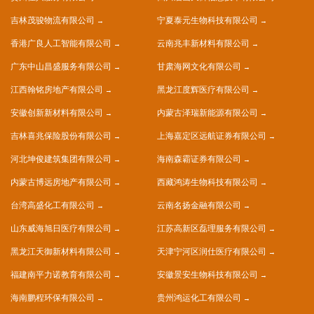
吉林茂骏物流有限公司
宁夏泰元生物科技有限公司
香港广良人工智能有限公司
云南兆丰新材料有限公司
广东中山昌盛服务有限公司
甘肃海网文化有限公司
江西翰铭房地产有限公司
黑龙江度辉医疗有限公司
安徽创新新材料有限公司
内蒙古泽瑞新能源有限公司
吉林喜兆保险股份有限公司
上海嘉定区远航证券有限公司
河北坤俊建筑集团有限公司
海南森霸证券有限公司
内蒙古博远房地产有限公司
西藏鸿涛生物科技有限公司
台湾高盛化工有限公司
云南名扬金融有限公司
山东威海旭日医疗有限公司
江苏高新区磊理服务有限公司
黑龙江天御新材料有限公司
天津宁河区润仕医疗有限公司
福建南平力诺教育有限公司
安徽景安生物科技有限公司
海南鹏程环保有限公司
贵州鸿运化工有限公司